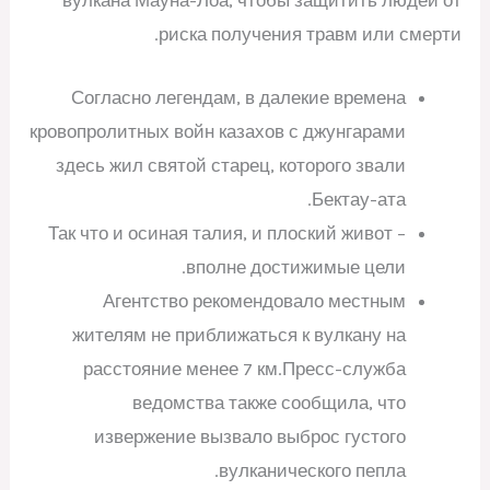
вулкана Мауна-Лоа, чтобы защитить людей от
риска получения травм или смерти.
Согласно легендам, в далекие времена
кровопролитных войн казахов с джунгарами
здесь жил святой старец, которого звали
Бектау-ата.
Так что и осиная талия, и плоский живот –
вполне достижимые цели.
Агентство рекомендовало местным
жителям не приближаться к вулкану на
расстояние менее 7 км.Пресс-служба
ведомства также сообщила, что
извержение вызвало выброс густого
вулканического пепла.