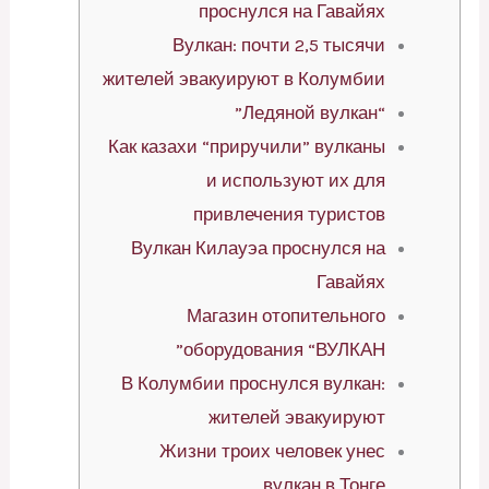
проснулся на Гавайях
Вулкан: почти 2,5 тысячи
жителей эвакуируют в Колумбии
“Ледяной вулкан”
Как казахи “приручили” вулканы
и используют их для
привлечения туристов
Вулкан Килауэа проснулся на
Гавайях
Магазин отопительного
оборудования “ВУЛКАН”
В Колумбии проснулся вулкан:
жителей эвакуируют
Жизни троих человек унес
вулкан в Тонге