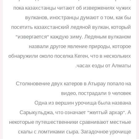
пока казахстанцы читают об извержениях чужих
вулканов, иностранцы думают о том, как бы
посетить казахстанский ледяной вулкан, который
“извергается” каждую зиму. Ледяным вулканом
назвали другое явление природы, которое
обнаружили около поселка Кеген, что в нескольких
часах езды от Алматы.
Столкновение двух катеров в Атырау попало на
видео, пострадали 9 человек
Одна из вершин урочища была названа
Сарыкульджа, что означает “желтый архар”. А
некоторые путешественники сравнивают местные
скалы с ломтиками сыра. Загадочное урочище