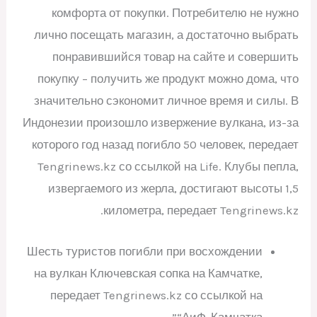
комфорта от покупки. Потребителю не нужно
лично посещать магазин, а достаточно выбрать
понравившийся товар на сайте и совершить
покупку – получить же продукт можно дома, что
значительно сэкономит личное время и силы. В
Индонезии произошло извержение вулкана, из-за
которого год назад погибло 50 человек, передает
Tengrinews.kz со ссылкой на Life. Клубы пепла,
извергаемого из жерла, достигают высоты 1,5
километра, передает Tengrinews.kz.
Шесть туристов погибли при восхождении
на вулкан Ключевская сопка на Камчатке,
передает Tengrinews.kz со ссылкой на
“АиФ-Камчатка”.