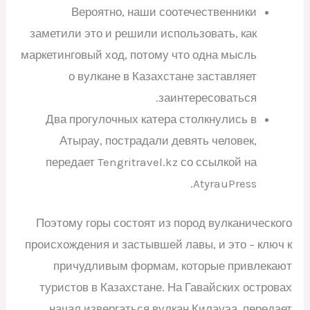
Вероятно, наши соотечественники
заметили это и решили использовать, как
маркетинговый ход, потому что одна мысль
о вулкане в Казахстане заставляет
заинтересоваться.
Два прогулочных катера столкнулись в
Атырау, пострадали девять человек,
передает Tengritravel.kz со ссылкой на
AtyrauPress.
Поэтому горы состоят из пород вулканического
происхождения и застывшей лавы, и это – ключ к
причудливым формам, которые привлекают
туристов в Казахстане. На Гавайских островах
начал извергаться вулкан Килауэа, передает