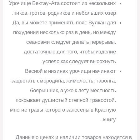
Урочище Бектау-Ата состоит из нескольких
пиков, гротов, родников и небольших озер.
Да, вы можете применять пояс Вулкан для
похудения несколько раз в день, но между
сеансами следует делать перерывы,
достаточные для того, чтобы изделие
успело как следует высохнуть.
Весной в низинах урочища начинают
зацветать смородина, жимолость, таволга,
боярышник, а уже к лету местность
покрывает душистый степной травостой,
многие травы которого занесены в Красную
книгу.
Данные о ценах и наличии товаров находятся в