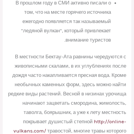
В прошлом году в СМИ активно писали о
том, что на месте горячего источника
ежегодно появляется так называемый
“ледяной вулкан”, который привлекает
внимание туристов.
В местности Бектау-Ата равнины чередуются с
живописными скалами, в их углублениях после
дождя часто накапливается пресная вода. Кроме
необычных каменных форм, здесь можно найти
редкие виды растений. Весной в низинах урочища
начинают зацветать смородина, жимолость,
таволга, боярышник, а уже к лету местность
покрывает душистый степной
http://online-
vulkans.com/
травостой, многие травы которого