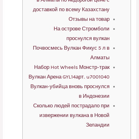
доставкой по всему Казахстану
Отзывы на товар
На острове Стромболи
проснулся вулкан
Почвосмесь Вулкан Фикус 5 л в
Алматы
Набор Hot Wheels Монстр-трак
Вулкан Арена GYL14арт. u7001040
Вулкан-убийца вновь проснулся
в Индонезии
Сколько людей пострадало при
извержении вулкана в Новой
Зеландии