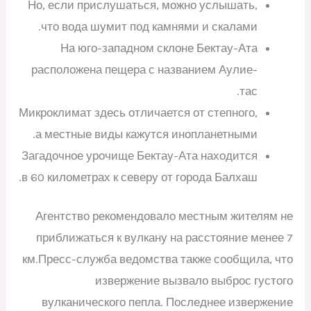
Но, если прислушаться, можно услышать,
что вода шумит под камнями и скалами.
На юго-западном склоне Бектау-Ата
расположена пещера с названием Аулие-
тас.
Микроклимат здесь отличается от степного,
а местные виды кажутся инопланетными.
Загадочное урочище Бектау-Ата находится
в 60 километрах к северу от города Балхаш.
Агентство рекомендовало местным жителям не
приближаться к вулкану на расстояние менее 7
км.Пресс-служба ведомства также сообщила, что
извержение вызвало выброс густого
вулканического пепла. Последнее извержение