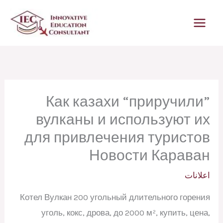
خطي
لى
لمحتوى
Как казахи “приручили”
вулканы и используют их
для привлечения туристов
Новости Караван
اعلانات
Котел Вулкан 200 угольный длительного горения
уголь, кокс, дрова, до 2000 м², купить, цена,