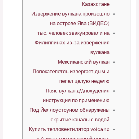
Казахстане
Извержение вулкана произошло
на острове Ява (ВИДЕО)
тыс. человек эвакуировали на
Филиппинах из-за извержения
вулкана
Мексиканский вулкан
Попокатепетль извергает дым и
пепел целую неделю
Пояс вулкан д\\похудения
инструкция по применению
Под Йеллоустоуном обнаружены
скрытые каналы с водой
Купить тепловентилятор Volcano
в Алматы по недорогой цене с