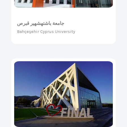
جامعة باشتهشهير قبرص
Bahçeşehir Cyprus University