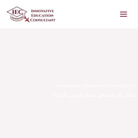
خطي
لى
لمحتوى
Innovative Education Consultant
دليلك للدراسة في شمال قبرص التركية