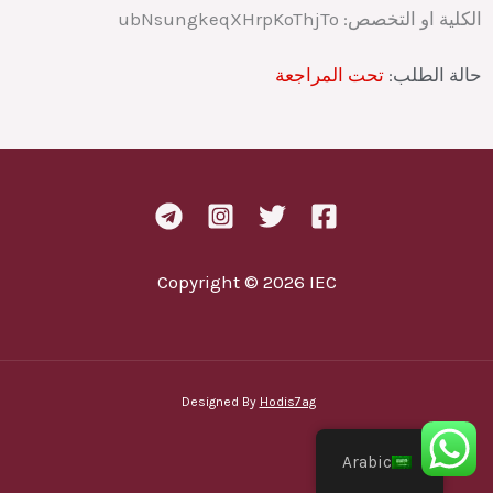
الكلية او التخصص:
ubNsungkeqXHrpKoThjTo
حالة الطلب:
تحت المراجعة
Copyright © 2026 IEC
Designed By
Hodis7ag
Arabic