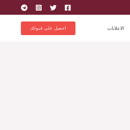
الاعلانات
احصل على قبولك