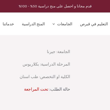
قدم مجانا و احصل على منح دراسية 50% - 100%
التعليم في قبرص
الجامعات
المنح الدراسية
خدماتنا
الجامعة:
جيرنا
المرحلة الدراسية:
بكلاريوس
الكلية او التخصص:
طب اسنان
حالة الطلب:
تحت المراجعة